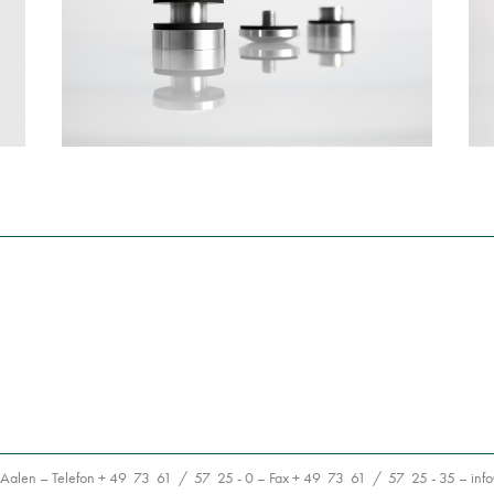
Aalen – Telefon + 49 73 61 / 57 25 - 0 – Fax + 49 73 61 / 57 25 - 35 –
i
s@