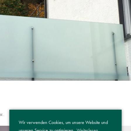
ar.
Wir verwenden Cookies, um unsere Website und
unseren Service zu optimieren.
Weiterlesen