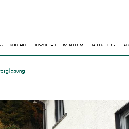
BS
KONTAKT
DOWNLOAD
IMPRESSUM
DATENSCHUTZ
AG
verglasung