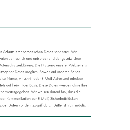
n Schutz Ihrer persönlichen Daten sehr ernst. Wir
ten vertraulich und entsprechend der gesetzlichen
Datenschutzerklärung. Die Nutzung unserer Webseite ist
zogener Daten möglich. Soweit auf unseren Seiten
ise Name, Anschrift oder E-Mail-Adressen) erhoben
tets auf freiwilliger Basis. Diese Daten werden ohne Ihre
tte weitergegeben. Wir weisen darauf hin, dass die
i der Kommunikation per E-Mail) Sicherheitslücken
 der Daten vor dem Zugriff durch Dritte ist nicht möglich.