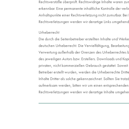
Rechtsverstöße überprüft. Rechtswidrige Inhalte waren zu
erkennbar. Eine permanente inhaltliche Kontrolle der verli
Anhaltspunkte einer Rechtsverletzung nicht zumutbar. Be
Rechtsverletzungen werden wir derartige Links umgehend
Urheberrecht
Die durch die Seitenbetreiber erstellten Inhalte und Werk
deutschen Urheberrecht. Die Vervielfältigung, Bearbeitun
Verwertung außerhalb der Grenzen des Urheberrechtes be
des jeweiligen Autors bzw. Erstellers. Downloads und Kopi
privaten, nicht kommerziellen Gebrauch gestattet. Soweit d
Betreiber erstellt wurden, werden die Urheberrechte Drit
Inhalte Dritter als solche gekennzeichnet. Sollten Sie tro
aufmerksam werden, bitten wir um einen entsprechenden
Rechtsverletzungen werden wir derartige Inhalte umgehe