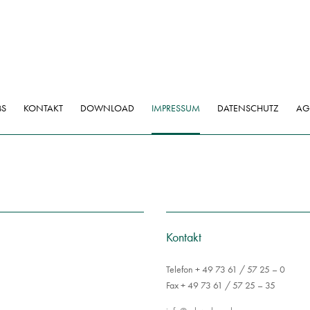
BS
KONTAKT
DOWNLOAD
IMPRESSUM
DATENSCHUTZ
AG
Kontakt
Telefon + 49 73 61 / 57 25 – 0
Fax + 49 73 61 / 57 25 – 35