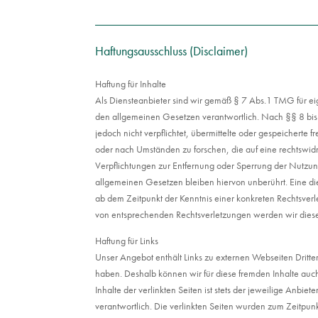
Haftungsausschluss (Disclaimer)
Haftung für Inhalte
Als Diensteanbieter sind wir gemäß § 7 Abs.1 TMG für ei
den allgemeinen Gesetzen verantwortlich. Nach §§ 8 bis
jedoch nicht verpflichtet, übermittelte oder gespeichert
oder nach Umständen zu forschen, die auf eine rechtswidr
Verpflichtungen zur Entfernung oder Sperrung der Nutzu
allgemeinen Gesetzen bleiben hiervon unberührt. Eine die
ab dem Zeitpunkt der Kenntnis einer konkreten Rechtsver
von entsprechenden Rechtsverletzungen werden wir dies
Haftung für Links
Unser Angebot enthält Links zu externen Webseiten Dritter,
haben. Deshalb können wir für diese fremden Inhalte au
Inhalte der verlinkten Seiten ist stets der jeweilige Anbiet
verantwortlich. Die verlinkten Seiten wurden zum Zeitpun